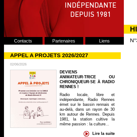
H
N°
Contacts
Partenaires
Liens
APPEL A PROJETS 2026/2027
02/06/2026
DEVIENS
ANIMATEUR·TRICE OU
CHRONIQUEUR·SE À RADIO
RENNES !
Radio locale, libre et
indépendante, Radio Rennes
émet sur le bassin rennais et
au-delà, dans un rayon de 30
km autour de Rennes. Depuis
1981, la station cultive la
même passion : la culture...
Lire la suite