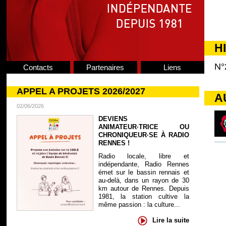
H
N°
Contacts
Partenaires
Liens
APPEL A PROJETS 2026/2027
A
02/06/2026
DEVIENS
ANIMATEUR·TRICE OU
CHRONIQUEUR·SE À RADIO
RENNES !
Radio locale, libre et
indépendante, Radio Rennes
émet sur le bassin rennais et
au-delà, dans un rayon de 30
km autour de Rennes. Depuis
1981, la station cultive la
même passion : la culture...
Lire la suite