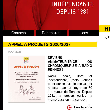
H
Contacts
Partenaires
Liens
N°
APPEL A PROJETS 2026/2027
02/06/2026
DEVIENS
ANIMATEUR·TRICE OU
CHRONIQUEUR·SE À RADIO
RENNES !
Radio locale, libre et
indépendante, Radio Rennes
émet sur le bassin rennais et
au-delà, dans un rayon de 30
km autour de Rennes. Depuis
1981, la station cultive la
même passion : la culture...
Lire la suite