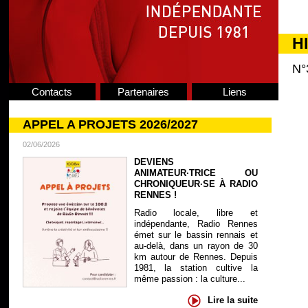
H
N°
Contacts
Partenaires
Liens
APPEL A PROJETS 2026/2027
02/06/2026
DEVIENS
ANIMATEUR·TRICE OU
CHRONIQUEUR·SE À RADIO
RENNES !
Radio locale, libre et
indépendante, Radio Rennes
émet sur le bassin rennais et
au-delà, dans un rayon de 30
km autour de Rennes. Depuis
1981, la station cultive la
même passion : la culture...
Lire la suite