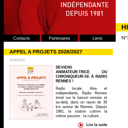
H
N°
Contacts
Partenaires
Liens
APPEL A PROJETS 2026/2027
02/06/2026
DEVIENS
ANIMATEUR·TRICE OU
CHRONIQUEUR·SE À RADIO
RENNES !
Radio locale, libre et
indépendante, Radio Rennes
émet sur le bassin rennais et
au-delà, dans un rayon de 30
km autour de Rennes. Depuis
1981, la station cultive la
même passion : la culture...
Lire la suite