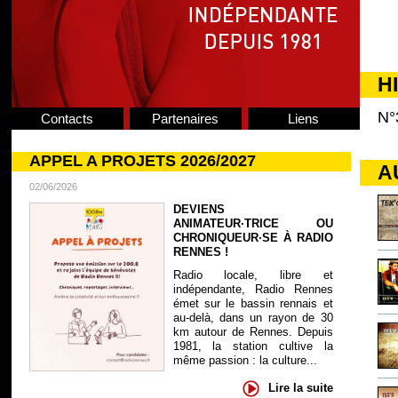
H
N°
Contacts
Partenaires
Liens
APPEL A PROJETS 2026/2027
A
02/06/2026
DEVIENS
ANIMATEUR·TRICE OU
CHRONIQUEUR·SE À RADIO
RENNES !
Radio locale, libre et
indépendante, Radio Rennes
émet sur le bassin rennais et
au-delà, dans un rayon de 30
km autour de Rennes. Depuis
1981, la station cultive la
même passion : la culture...
Lire la suite