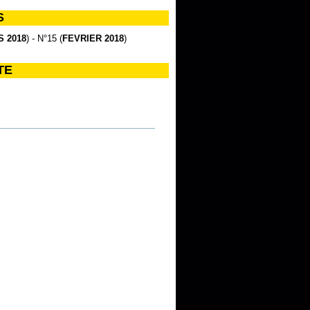
S
 2018
) - N°15 (
FEVRIER 2018
)
TE