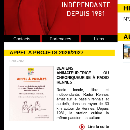
H
N°
A
Contacts
Partenaires
Liens
APPEL A PROJETS 2026/2027
02/06/2026
DEVIENS
ANIMATEUR·TRICE OU
CHRONIQUEUR·SE À RADIO
RENNES !
Radio locale, libre et
indépendante, Radio Rennes
émet sur le bassin rennais et
au-delà, dans un rayon de 30
km autour de Rennes. Depuis
1981, la station cultive la
même passion : la culture...
Lire la suite