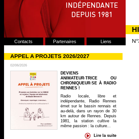
H
N°
Contacts
Partenaires
Liens
APPEL A PROJETS 2026/2027
02/06/2026
DEVIENS
ANIMATEUR·TRICE OU
CHRONIQUEUR·SE À RADIO
RENNES !
Radio locale, libre et
indépendante, Radio Rennes
émet sur le bassin rennais et
au-delà, dans un rayon de 30
km autour de Rennes. Depuis
1981, la station cultive la
même passion : la culture...
Lire la suite