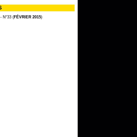
S
 - N°33 (
FÉVRIER 2015
)