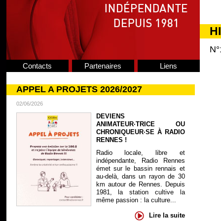
H
N°
Contacts
Partenaires
Liens
APPEL A PROJETS 2026/2027
02/06/2026
DEVIENS
ANIMATEUR·TRICE OU
CHRONIQUEUR·SE À RADIO
RENNES !
Radio locale, libre et
indépendante, Radio Rennes
émet sur le bassin rennais et
au-delà, dans un rayon de 30
km autour de Rennes. Depuis
1981, la station cultive la
même passion : la culture...
Lire la suite