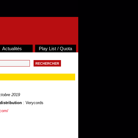
Actualités
Play List / Quota
tobre 2019
distribution
: Verycords
.com/