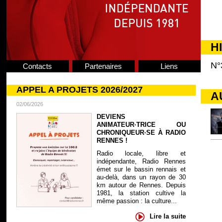
H
N°
Contacts
Partenaires
Liens
APPEL A PROJETS 2026/2027
A
02/06/2026
DEVIENS
ANIMATEUR·TRICE OU
CHRONIQUEUR·SE À RADIO
RENNES !
Radio locale, libre et
indépendante, Radio Rennes
émet sur le bassin rennais et
au-delà, dans un rayon de 30
km autour de Rennes. Depuis
1981, la station cultive la
même passion : la culture...
Lire la suite