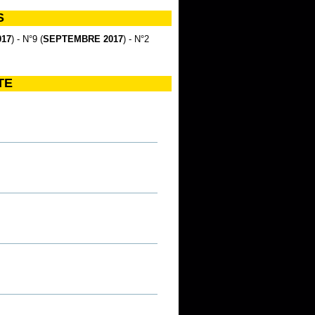
S
17
) - N°9 (
SEPTEMBRE 2017
) - N°2
TE