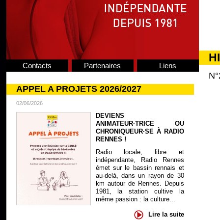
H
Contacts
Partenaires
Liens
N°
APPEL A PROJETS 2026/2027
02/06/2026
DEVIENS
ANIMATEUR·TRICE OU
CHRONIQUEUR·SE À RADIO
RENNES !
Radio locale, libre et
indépendante, Radio Rennes
émet sur le bassin rennais et
au-delà, dans un rayon de 30
km autour de Rennes. Depuis
1981, la station cultive la
même passion : la culture...
Lire la suite