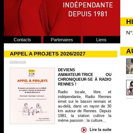
H
N°
Contacts
Partenaires
Liens
A
APPEL A PROJETS 2026/2027
02/06/2026
DEVIENS
ANIMATEUR·TRICE OU
CHRONIQUEUR·SE À RADIO
RENNES !
Radio locale, libre et
indépendante, Radio Rennes
émet sur le bassin rennais et
au-delà, dans un rayon de 30
km autour de Rennes. Depuis
1981, la station cultive la
même passion : la culture...
Lire la suite