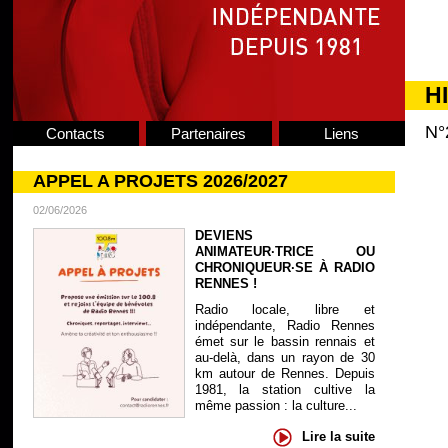
H
N°
Contacts
Partenaires
Liens
APPEL A PROJETS 2026/2027
02/06/2026
DEVIENS
ANIMATEUR·TRICE OU
CHRONIQUEUR·SE À RADIO
RENNES !
Radio locale, libre et
indépendante, Radio Rennes
émet sur le bassin rennais et
au-delà, dans un rayon de 30
km autour de Rennes. Depuis
1981, la station cultive la
même passion : la culture...
Lire la suite