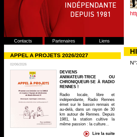
ht
Contacts
Partenaires
Liens
H
APPEL A PROJETS 2026/2027
N°
02/06/2026
DEVIENS
ANIMATEUR·TRICE OU
CHRONIQUEUR·SE À RADIO
RENNES !
Radio locale, libre et
indépendante, Radio Rennes
émet sur le bassin rennais et
au-delà, dans un rayon de 30
km autour de Rennes. Depuis
1981, la station cultive la
même passion : la culture...
Lire la suite