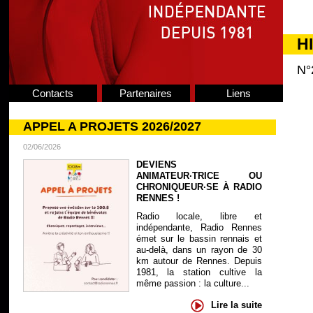
H
N°
Contacts
Partenaires
Liens
APPEL A PROJETS 2026/2027
02/06/2026
DEVIENS
ANIMATEUR·TRICE OU
CHRONIQUEUR·SE À RADIO
RENNES !
Radio locale, libre et
indépendante, Radio Rennes
émet sur le bassin rennais et
au-delà, dans un rayon de 30
km autour de Rennes. Depuis
1981, la station cultive la
même passion : la culture...
Lire la suite