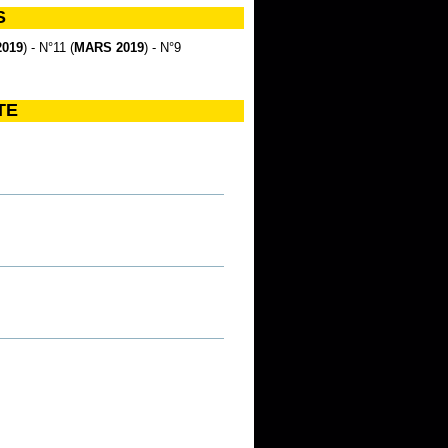
S
2019
) - N°11 (
MARS 2019
) - N°9
TE