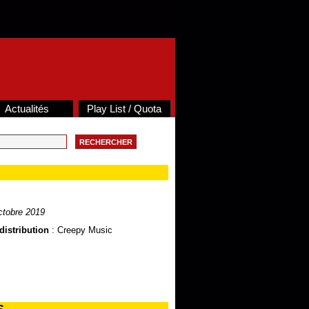
Actualités
Play List / Quota
tobre 2019
distribution
: Creepy Music