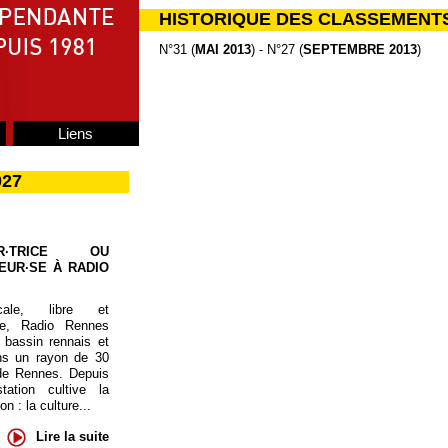
HISTORIQUE DES CLASSEMENT
N°31 (
MAI 2013
) - N°27 (
SEPTEMBRE 2013
)
Liens
027
UR·TRICE OU
EUR·SE À RADIO
cale, libre et
te, Radio Rennes
 bassin rennais et
ns un rayon de 30
de Rennes. Depuis
tation cultive la
 : la culture...
Lire la suite