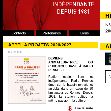
H
N°
20
Contacts
Partenaires
Liens
APPEL A PROJETS 2026/2027
A
02/06/2026
DEVIENS
ANIMATEUR·TRICE OU
CHRONIQUEUR·SE À RADIO
RENNES !
Radio locale, libre et
indépendante, Radio Rennes
émet sur le bassin rennais et
au-delà, dans un rayon de 30
km autour de Rennes. Depuis
1981, la station cultive la
même passion : la culture...
Lire la suite