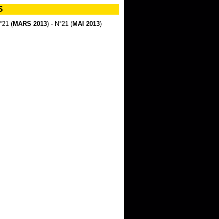
S
°21 (
MARS 2013
) - N°21 (
MAI 2013
)