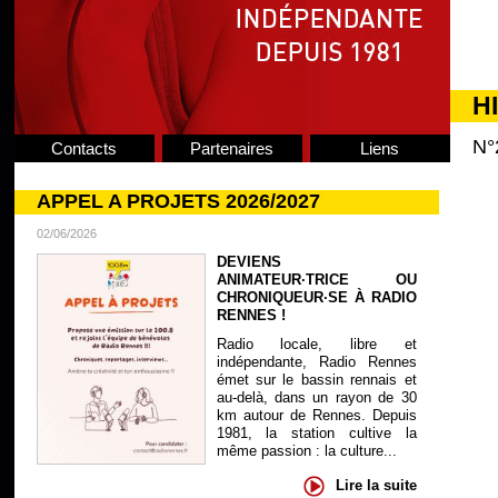
H
N°
Contacts
Partenaires
Liens
APPEL A PROJETS 2026/2027
02/06/2026
DEVIENS
ANIMATEUR·TRICE OU
CHRONIQUEUR·SE À RADIO
RENNES !
Radio locale, libre et
indépendante, Radio Rennes
émet sur le bassin rennais et
au-delà, dans un rayon de 30
km autour de Rennes. Depuis
1981, la station cultive la
même passion : la culture...
Lire la suite