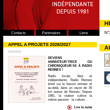
H
N°
Contacts
Partenaires
Liens
APPEL A PROJETS 2026/2027
A
02/06/2026
DEVIENS
ANIMATEUR·TRICE OU
CHRONIQUEUR·SE À RADIO
RENNES !
Radio locale, libre et
indépendante, Radio Rennes
émet sur le bassin rennais et
au-delà, dans un rayon de 30
km autour de Rennes. Depuis
1981, la station cultive la
même passion : la culture...
Lire la suite