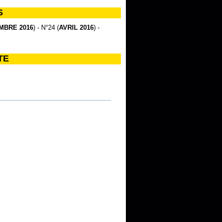
S
MBRE 2016
) - N°24 (
AVRIL 2016
) -
TE