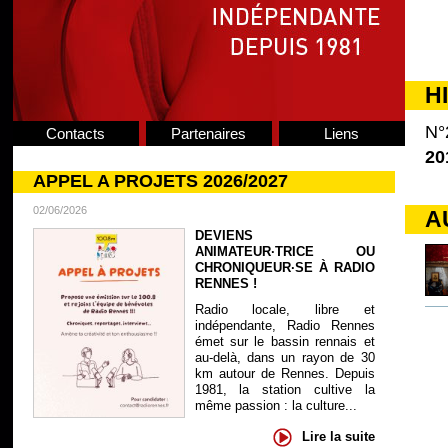
H
N°
Contacts
Partenaires
Liens
20
APPEL A PROJETS 2026/2027
02/06/2026
A
DEVIENS
ANIMATEUR·TRICE OU
CHRONIQUEUR·SE À RADIO
RENNES !
Radio locale, libre et
indépendante, Radio Rennes
émet sur le bassin rennais et
au-delà, dans un rayon de 30
km autour de Rennes. Depuis
1981, la station cultive la
même passion : la culture...
Lire la suite