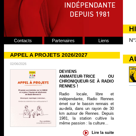
H
N°
Contacts
Partenaires
Liens
APPEL A PROJETS 2026/2027
A
02/06/2026
DEVIENS
ANIMATEUR·TRICE OU
CHRONIQUEUR·SE À RADIO
RENNES !
Radio locale, libre et
indépendante, Radio Rennes
émet sur le bassin rennais et
au-delà, dans un rayon de 30
km autour de Rennes. Depuis
1981, la station cultive la
même passion : la culture...
Lire la suite