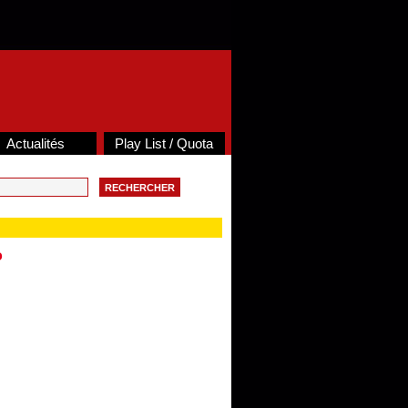
Actualités
Play List / Quota
o