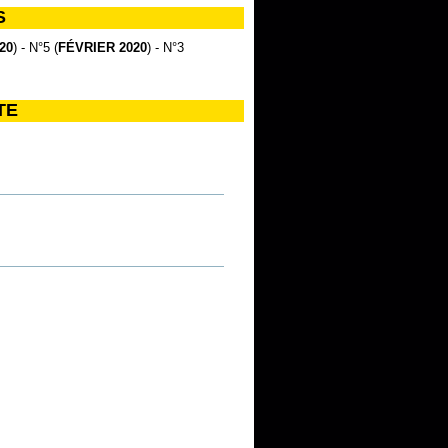
S
20
) - N°5 (
FÉVRIER 2020
) - N°3
TE