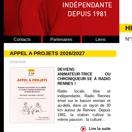
H
N°
Contacts
Partenaires
Liens
APPEL A PROJETS 2026/2027
02/06/2026
DEVIENS
ANIMATEUR·TRICE OU
CHRONIQUEUR·SE À RADIO
RENNES !
Radio locale, libre et
indépendante, Radio Rennes
émet sur le bassin rennais et
au-delà, dans un rayon de 30
km autour de Rennes. Depuis
1981, la station cultive la
même passion : la culture...
Lire la suite