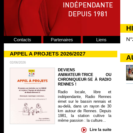
H
N°
Contacts
Partenaires
Liens
APPEL A PROJETS 2026/2027
A
02/06/2026
DEVIENS
ANIMATEUR·TRICE OU
CHRONIQUEUR·SE À RADIO
RENNES !
Radio locale, libre et
indépendante, Radio Rennes
émet sur le bassin rennais et
au-delà, dans un rayon de 30
km autour de Rennes. Depuis
1981, la station cultive la
même passion : la culture...
Lire la suite