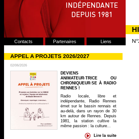
H
N°
Contacts
Partenaires
Liens
APPEL A PROJETS 2026/2027
02/06/2026
DEVIENS
ANIMATEUR·TRICE OU
CHRONIQUEUR·SE À RADIO
RENNES !
Radio locale, libre et
indépendante, Radio Rennes
émet sur le bassin rennais et
au-delà, dans un rayon de 30
km autour de Rennes. Depuis
1981, la station cultive la
même passion : la culture...
Lire la suite