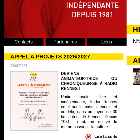
H
N°
Contacts
Partenaires
Liens
APPEL A PROJETS 2026/2027
A
02/06/2026
DEVIENS
ANIMATEUR·TRICE OU
CHRONIQUEUR·SE À RADIO
RENNES !
Radio locale, libre et
indépendante, Radio Rennes
émet sur le bassin rennais et
au-delà, dans un rayon de 30
km autour de Rennes. Depuis
1981, la station cultive la
même passion : la culture...
Lire la suite