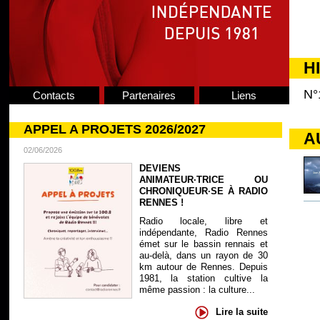
H
N°
Contacts
Partenaires
Liens
APPEL A PROJETS 2026/2027
A
02/06/2026
DEVIENS
ANIMATEUR·TRICE OU
CHRONIQUEUR·SE À RADIO
RENNES !
Radio locale, libre et
indépendante, Radio Rennes
émet sur le bassin rennais et
au-delà, dans un rayon de 30
km autour de Rennes. Depuis
1981, la station cultive la
même passion : la culture...
Lire la suite