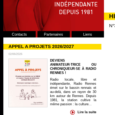
H
N°
Contacts
Partenaires
Liens
APPEL A PROJETS 2026/2027
02/06/2026
DEVIENS
ANIMATEUR·TRICE OU
CHRONIQUEUR·SE À RADIO
RENNES !
Radio locale, libre et
indépendante, Radio Rennes
émet sur le bassin rennais et
au-delà, dans un rayon de 30
km autour de Rennes. Depuis
1981, la station cultive la
même passion : la culture...
Lire la suite