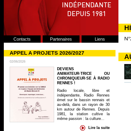
H
N°
Contacts
Partenaires
Liens
APPEL A PROJETS 2026/2027
A
02/06/2026
DEVIENS
ANIMATEUR·TRICE OU
CHRONIQUEUR·SE À RADIO
RENNES !
Radio locale, libre et
indépendante, Radio Rennes
émet sur le bassin rennais et
au-delà, dans un rayon de 30
km autour de Rennes. Depuis
1981, la station cultive la
même passion : la culture...
Lire la suite