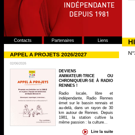
Contacts
Partenaires
Liens
H
N°
APPEL A PROJETS 2026/2027
02/06/2026
DEVIENS
ANIMATEUR·TRICE OU
CHRONIQUEUR·SE À RADIO
RENNES !
Radio locale, libre et
indépendante, Radio Rennes
émet sur le bassin rennais et
au-delà, dans un rayon de 30
km autour de Rennes. Depuis
1981, la station cultive la
même passion : la culture...
Lire la suite