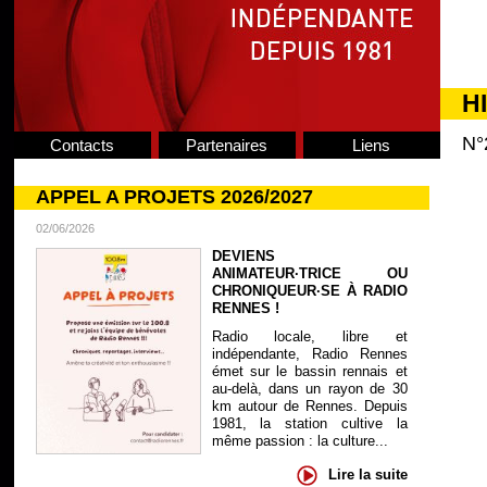
H
N°
Contacts
Partenaires
Liens
APPEL A PROJETS 2026/2027
02/06/2026
DEVIENS
ANIMATEUR·TRICE OU
CHRONIQUEUR·SE À RADIO
RENNES !
Radio locale, libre et
indépendante, Radio Rennes
émet sur le bassin rennais et
au-delà, dans un rayon de 30
km autour de Rennes. Depuis
1981, la station cultive la
même passion : la culture...
Lire la suite