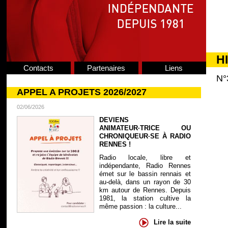
H
Contacts
Partenaires
Liens
N°
APPEL A PROJETS 2026/2027
02/06/2026
DEVIENS
ANIMATEUR·TRICE OU
CHRONIQUEUR·SE À RADIO
RENNES !
Radio locale, libre et
indépendante, Radio Rennes
émet sur le bassin rennais et
au-delà, dans un rayon de 30
km autour de Rennes. Depuis
1981, la station cultive la
même passion : la culture...
Lire la suite