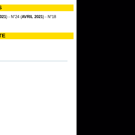
S
021
) - N°24 (
AVRIL 2021
) - N°18
TE