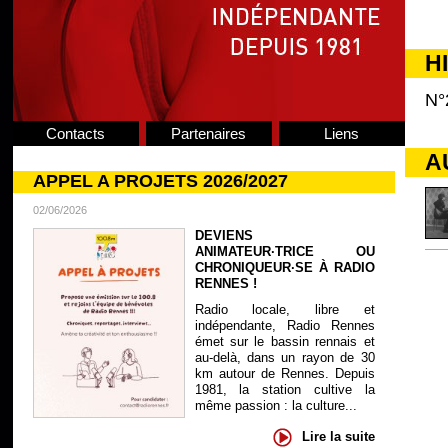
H
N°
Contacts
Partenaires
Liens
A
APPEL A PROJETS 2026/2027
02/06/2026
DEVIENS
ANIMATEUR·TRICE OU
CHRONIQUEUR·SE À RADIO
RENNES !
Radio locale, libre et
indépendante, Radio Rennes
émet sur le bassin rennais et
au-delà, dans un rayon de 30
km autour de Rennes. Depuis
1981, la station cultive la
même passion : la culture...
Lire la suite