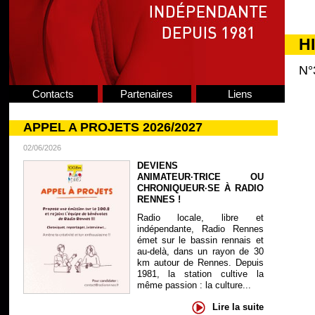
H
N°
Contacts
Partenaires
Liens
APPEL A PROJETS 2026/2027
02/06/2026
DEVIENS
ANIMATEUR·TRICE OU
CHRONIQUEUR·SE À RADIO
RENNES !
Radio locale, libre et
indépendante, Radio Rennes
émet sur le bassin rennais et
au-delà, dans un rayon de 30
km autour de Rennes. Depuis
1981, la station cultive la
même passion : la culture...
Lire la suite