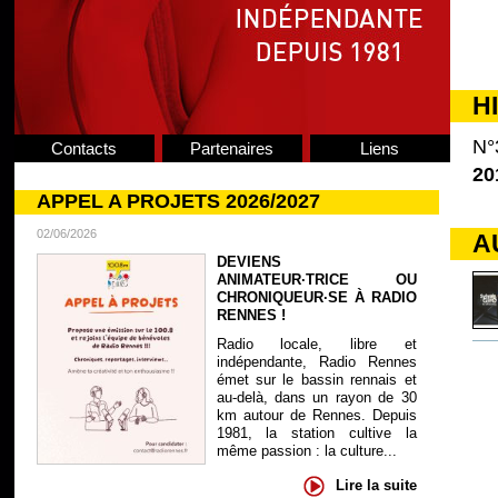
H
N°
Contacts
Partenaires
Liens
20
APPEL A PROJETS 2026/2027
02/06/2026
A
DEVIENS
ANIMATEUR·TRICE OU
CHRONIQUEUR·SE À RADIO
RENNES !
Radio locale, libre et
indépendante, Radio Rennes
émet sur le bassin rennais et
au-delà, dans un rayon de 30
km autour de Rennes. Depuis
1981, la station cultive la
même passion : la culture...
Lire la suite