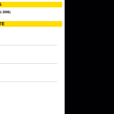
S
I 2006
)
TE