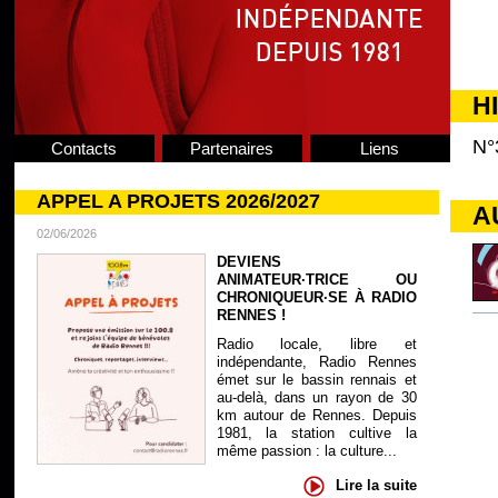
H
N°
Contacts
Partenaires
Liens
APPEL A PROJETS 2026/2027
A
02/06/2026
DEVIENS
ANIMATEUR·TRICE OU
CHRONIQUEUR·SE À RADIO
RENNES !
Radio locale, libre et
indépendante, Radio Rennes
émet sur le bassin rennais et
au-delà, dans un rayon de 30
km autour de Rennes. Depuis
1981, la station cultive la
même passion : la culture...
Lire la suite