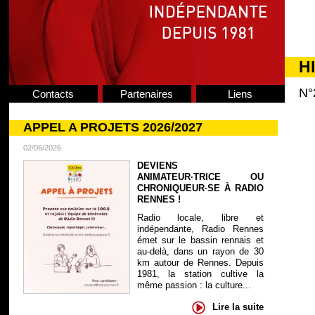
H
N°
Contacts
Partenaires
Liens
APPEL A PROJETS 2026/2027
02/06/2026
DEVIENS
ANIMATEUR·TRICE OU
CHRONIQUEUR·SE À RADIO
RENNES !
Radio locale, libre et
indépendante, Radio Rennes
émet sur le bassin rennais et
au-delà, dans un rayon de 30
km autour de Rennes. Depuis
1981, la station cultive la
même passion : la culture...
Lire la suite