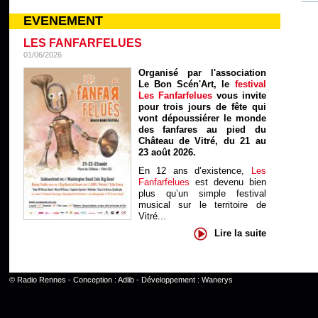
EVENEMENT
LES FANFARFELUES
01/06/2026
Organisé par l'association
Le Bon Scén'Art, le
festival
Les Fanfarfelues
vous invite
pour trois jours de fête qui
vont dépoussiérer le monde
des fanfares au pied du
Château de Vitré, du 21 au
23 août 2026.
En 12 ans d’existence,
Les
Fanfarfelues
est devenu bien
plus qu’un simple festival
musical sur le territoire de
Vitré...
Lire la suite
©
Radio Rennes
- Conception :
Adlib
- Développement :
Wanerys