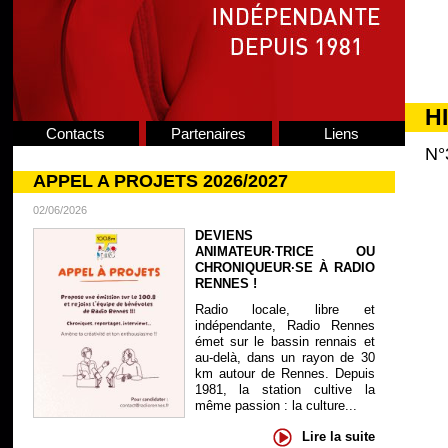
H
Contacts
Partenaires
Liens
N°
APPEL A PROJETS 2026/2027
02/06/2026
DEVIENS
ANIMATEUR·TRICE OU
CHRONIQUEUR·SE À RADIO
RENNES !
Radio locale, libre et
indépendante, Radio Rennes
émet sur le bassin rennais et
au-delà, dans un rayon de 30
km autour de Rennes. Depuis
1981, la station cultive la
même passion : la culture...
Lire la suite